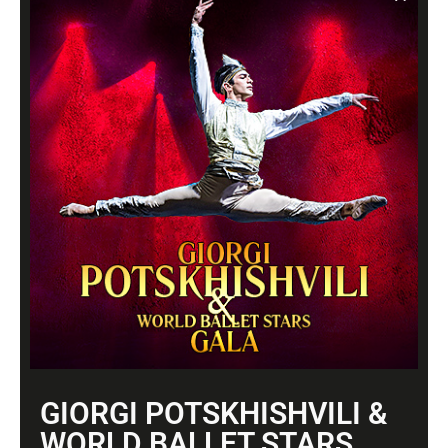
DORNRÖSSCHEN
TreTENÖRE
GIORGI POTSKHISHVILI &
WORLD BALLET STARS