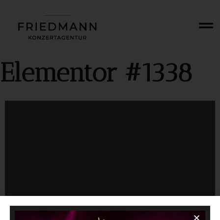
Elementor #1338