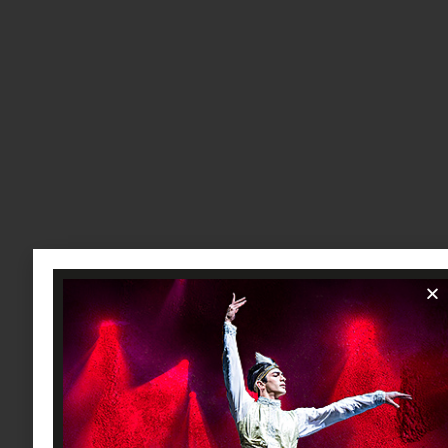
triumphierender Liebe. Klicken Sie
jetzt auf unseren CTA und lassen Sie
sich von dieser festlichen
Ballettvorstellung verzaubern!
Jetzt Ticket sichern