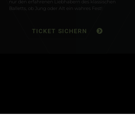
nur den erfahrenen Liebhabern des klassischen
Balletts, ob Jung oder Alt ein wahres Fest!
TICKET SICHERN